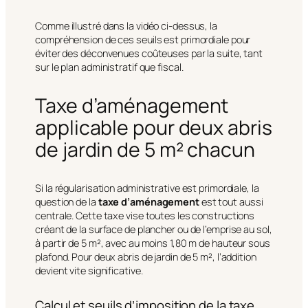
Comme illustré dans la vidéo ci-dessus, la
compréhension de ces seuils est primordiale pour
éviter des déconvenues coûteuses par la suite, tant
sur le plan administratif que fiscal.
Taxe d’aménagement
applicable pour deux abris
de jardin de 5 m² chacun
Si la régularisation administrative est primordiale, la
question de la
taxe d’aménagement
est tout aussi
centrale. Cette taxe vise toutes les constructions
créant de la surface de plancher ou de l’emprise au sol,
à partir de 5 m², avec au moins 1,80 m de hauteur sous
plafond. Pour deux abris de jardin de 5 m², l’addition
devient vite significative.
Calcul et seuils d’imposition de la taxe