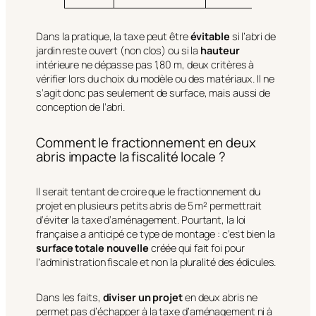
Dans la pratique, la taxe peut être
évitable
si l’abri de
jardin reste ouvert (non clos) ou si la
hauteur
intérieure ne dépasse pas 1,80 m, deux critères à
vérifier lors du choix du modèle ou des matériaux. Il ne
s’agit donc pas seulement de surface, mais aussi de
conception de l’abri.
Comment le fractionnement en deux
abris impacte la fiscalité locale ?
Il serait tentant de croire que le fractionnement du
projet en plusieurs petits abris de 5 m² permettrait
d’éviter la taxe d’aménagement. Pourtant, la loi
française a anticipé ce type de montage : c’est bien la
surface totale nouvelle
créée qui fait foi pour
l’administration fiscale et non la pluralité des édicules.
Dans les faits,
diviser un projet
en deux abris ne
permet pas d’échapper à la taxe d’aménagement ni à