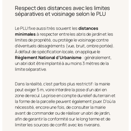
Respect des distances avec les limites
séparatives et voisinage selon le PLU
Le PLU fixe aussi très souvent les
distances
minimales
à respecter entre les abris de jardin et les
limites de propriété, ou protège le voisinage contre
d’éventuels désagréments (vue, bruit, ombre portée).
À défaut de spécification locale, on applique le
Règlement National d’Urbanisme
: généralement,
un abri doit être implanté à au moins 3 mètres de la
limite séparative.
Dans la réalité, c’est parfois plus restrictif : la mairie
peut exiger 5 m, voire interdire la pose d’un abri en
zone de recul. La prise en compte du relief du terrain et
la forme de la parcelle peuvent également jouer. D’où la
nécessité, encore une fois, de consulter la mairie
avant de commander ou de réaliser un abri de jardin,
afin de garantir la conformité sur le long terme et de
limiter les sources de conflit avec les riverains.