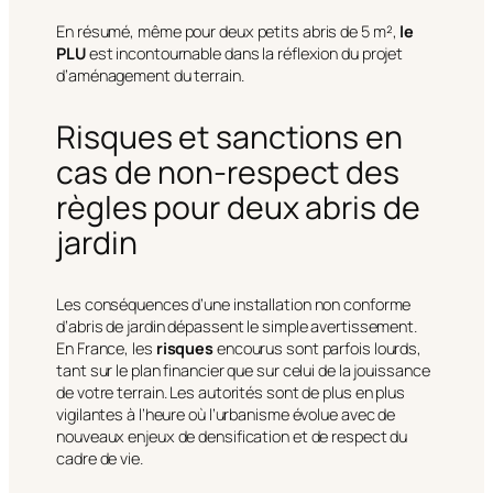
En résumé, même pour deux petits abris de 5 m²,
le
PLU
est incontournable dans la réflexion du projet
d’aménagement du terrain.
Risques et sanctions en
cas de non-respect des
règles pour deux abris de
jardin
Les conséquences d’une installation non conforme
d’abris de jardin dépassent le simple avertissement.
En France, les
risques
encourus sont parfois lourds,
tant sur le plan financier que sur celui de la jouissance
de votre terrain. Les autorités sont de plus en plus
vigilantes à l’heure où l’urbanisme évolue avec de
nouveaux enjeux de densification et de respect du
cadre de vie.