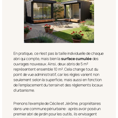
En pratique, ce n’est pas la taille individuelle de chaque
abri qui compte, mais bien la
surface cumulée
des
ouvrages nouveaux. Ainsi, deux abris de 5 m²
représentent ensemble 10 m². Cela change tout du
point de vue administratif, car les règles varient non
seulement selon la superficie, mais aussi en fonction
de l’emplacement du terrain et des règlements locaux
d’urbanisme.
Prenons l’exemple de Cécile et Jérôme, propriétaires
dans une commune périurbaine : après avoir posé un
premier abri de jardin pour les outils, ils envisagent