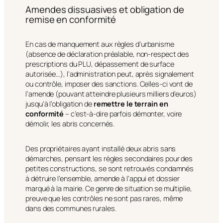
Amendes dissuasives et obligation de
remise en conformité
En cas de manquement aux règles d’urbanisme
(absence de déclaration préalable, non-respect des
prescriptions du PLU, dépassement de surface
autorisée…), l’administration peut, après signalement
ou contrôle, imposer des sanctions. Celles-ci vont de
l’amende (pouvant atteindre plusieurs milliers d’euros)
jusqu’à l’obligation de
remettre le terrain en
conformité
– c’est-à-dire parfois démonter, voire
démolir, les abris concernés.
Des propriétaires ayant installé deux abris sans
démarches, pensant les règles secondaires pour des
petites constructions, se sont retrouvés condamnés
à détruire l’ensemble, amende à l’appui et dossier
marqué à la mairie. Ce genre de situation se multiplie,
preuve que les contrôles ne sont pas rares, même
dans des communes rurales.