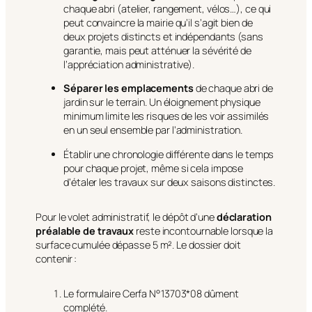
chaque abri (atelier, rangement, vélos…), ce qui
peut convaincre la mairie qu’il s’agit bien de
deux projets distincts et indépendants (sans
garantie, mais peut atténuer la sévérité de
l’appréciation administrative).
Séparer les emplacements
de chaque abri de
jardin sur le terrain. Un éloignement physique
minimum limite les risques de les voir assimilés
en un seul ensemble par l’administration.
Établir une chronologie différente dans le temps
pour chaque projet, même si cela impose
d’étaler les travaux sur deux saisons distinctes.
Pour le volet administratif, le dépôt d’une
déclaration
préalable de travaux
reste incontournable lorsque la
surface cumulée dépasse 5 m². Le dossier doit
contenir :
Le formulaire Cerfa N°13703*08 dûment
complété.