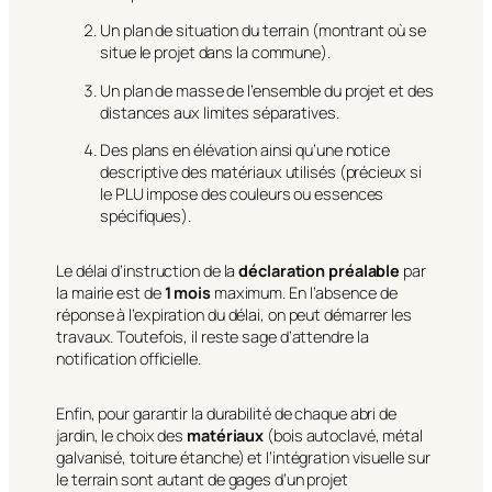
Un plan de situation du terrain (
montrant où se
situe le projet dans la commune
).
Un plan de masse de l’ensemble du projet et des
distances aux limites séparatives.
Des plans en élévation ainsi qu’une notice
descriptive des matériaux utilisés (précieux si
le PLU impose des couleurs ou essences
spécifiques).
Le délai d’instruction de la
déclaration préalable
par
la mairie est de
1 mois
maximum. En l’absence de
réponse à l’expiration du délai, on peut démarrer les
travaux. Toutefois, il reste sage d’attendre la
notification officielle.
Enfin, pour garantir la durabilité de chaque abri de
jardin, le choix des
matériaux
(bois autoclavé, métal
galvanisé, toiture étanche) et l’intégration visuelle sur
le terrain sont autant de gages d’un projet