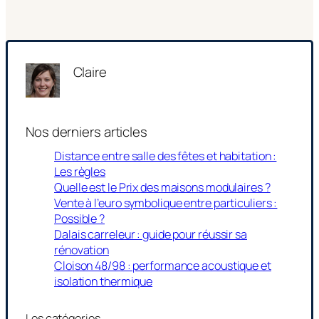
Claire
Nos derniers articles
Distance entre salle des fêtes et habitation :
Les règles
Quelle est le Prix des maisons modulaires ?
Vente à l’euro symbolique entre particuliers :
Possible ?
Dalais carreleur : guide pour réussir sa
rénovation
Cloison 48/98 : performance acoustique et
isolation thermique
Les catégories