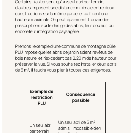
Certains n’autorisent qu’un seul abri par terrain,
d’autres imposent une distance minimale entre deux
constructions sur la même parcelle, ou fixent une
hauteur maximale. On peut également trouver des
prescriptions sur le design des abris, leur couleur, ou
encore leur intégration paysagère.
Prenons l’exemple d’une commune de montagne où le
PLU impose que les abris de jardin soient revêtus de
bois naturel et n’excèdent pas 2,20 m de hauteur pour
préserver la vue. Si vous souhaitez installer deux abris
de 5 m², il faudra vous plier à toutes ces exigences.
Exemple de
Conséquence
restriction
possible
PLU
Un seul abri de 5 m²
Un seul abri
admis : impossible d’en
par terrain