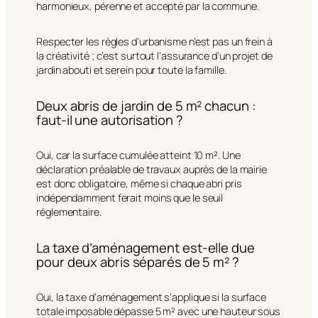
harmonieux, pérenne et accepté par la commune.
Respecter les règles d’urbanisme n’est pas un frein à
la créativité ; c’est surtout l’assurance d’un projet de
jardin abouti et serein pour toute la famille.
Deux abris de jardin de 5 m² chacun :
faut-il une autorisation ?
Oui, car la surface cumulée atteint 10 m². Une
déclaration préalable de travaux auprès de la mairie
est donc obligatoire, même si chaque abri pris
indépendamment ferait moins que le seuil
réglementaire.
La taxe d’aménagement est-elle due
pour deux abris séparés de 5 m² ?
Oui, la taxe d’aménagement s’applique si la surface
totale imposable dépasse 5 m² avec une hauteur sous