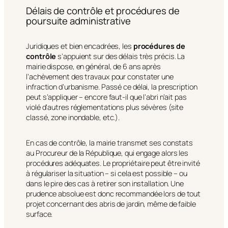
Délais de contrôle et procédures de
poursuite administrative
Juridiques et bien encadrées, les
procédures de
contrôle
s’appuient sur des délais très précis. La
mairie dispose, en général, de 6 ans après
l’achèvement des travaux pour constater une
infraction d’urbanisme. Passé ce délai, la prescription
peut s’appliquer – encore faut-il que l’abri n’ait pas
violé d’autres réglementations plus sévères (site
classé, zone inondable, etc.).
En cas de contrôle, la mairie transmet ses constats
au Procureur de la République, qui engage alors les
procédures adéquates. Le propriétaire peut être invité
à régulariser la situation – si cela est possible – ou
dans le pire des cas à retirer son installation. Une
prudence absolue est donc recommandée lors de tout
projet concernant des abris de jardin, même de faible
surface.