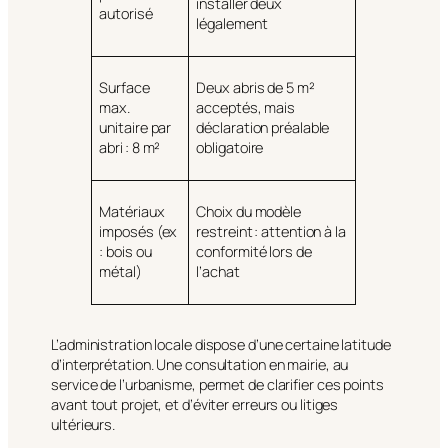
installer deux
autorisé
légalement
Surface
Deux abris de 5 m²
max.
acceptés, mais
unitaire par
déclaration préalable
abri : 8 m²
obligatoire
Matériaux
Choix du modèle
imposés (ex
restreint : attention à la
: bois ou
conformité lors de
métal)
l’achat
L’administration locale dispose d’une certaine latitude
d’interprétation. Une consultation en mairie, au
service de l’urbanisme, permet de clarifier ces points
avant tout projet, et d’éviter erreurs ou litiges
ultérieurs.