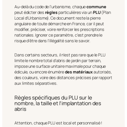
Au-delà du code de l’urbanisme, chaque
commune
peut édicter des
règles
particulières via un
PLU
(Plan
Local d’Urbanisme). Ce document reste la pierre
angulaire de toute démarche en France, car il peut
modifier, préciser, voire renforcer les prescriptions
nationales. Ignorer ce paramètre, c’est prendre le
risque d’être dans l’illégalité sans le savoir.
Dans certains secteurs, il n’est pas rare que le PLU
limite le nombre total d’abris de jardin par terrain,
impose une surface unitaire maximale pour chaque
édicule, ou encore énumère
des matériaux
autorisés,
des couleurs, voire des distances précises par rapport
aux limites séparatives.
Règles spécifiques du PLU sur le
nombre, la taille et l’implantation des
abris
Attention, chaque PLU est local et personnalisé !