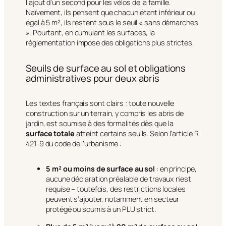
l’ajout d’un second pour les vélos de la famille.
Naïvement, ils pensent que chacun étant inférieur ou
égal à 5 m², ils restent sous le seuil « sans démarches
». Pourtant, en cumulant les surfaces, la
réglementation impose des obligations plus strictes.
Seuils de surface au sol et obligations
administratives pour deux abris
Les textes français sont clairs : toute nouvelle
construction sur un terrain, y compris les abris de
jardin, est soumise à des formalités dès que la
surface totale
atteint certains seuils. Selon l’article R.
421-9 du code de l’urbanisme :
5 m² ou moins de surface au sol
: en principe,
aucune déclaration préalable de travaux n’est
requise – toutefois, des restrictions locales
peuvent s’ajouter, notamment en secteur
protégé ou soumis à un PLU strict.